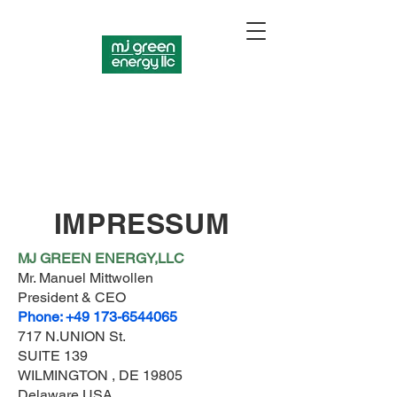
IMPRESSUM
MJ GREEN ENERGY,LLC
Mr. Manuel Mittwollen
President & CEO
Phone:
+49 173-6544065
717 N.UNION St.
SUITE 139
WILMINGTON , DE 19805
Delaware USA