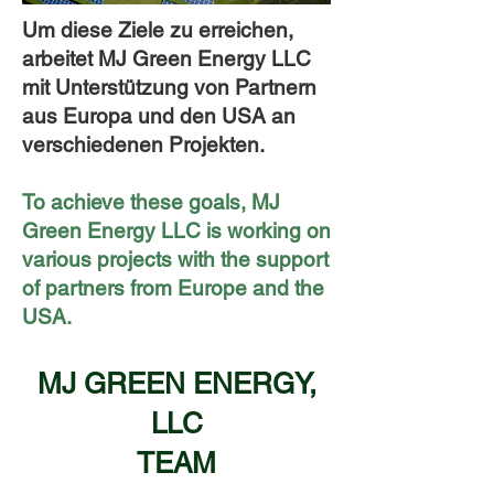
Um diese Ziele zu erreichen,
arbeitet MJ Green Energy LLC
mit Unterstützung von Partnern
aus Europa und den USA an
verschiedenen Projekten.
To achieve these goals, MJ
Green Energy LLC is working on
various projects with the support
of partners from Europe and the
USA.
MJ GREEN ENERGY,
LLC
TEAM