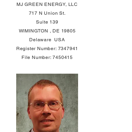
MJ GREEN ENERGY, LLC
717 N Union St.
Suite 139
WIMINGTON , DE 19805
Delaware USA
Register Number:
7347941
File Number:
7450415